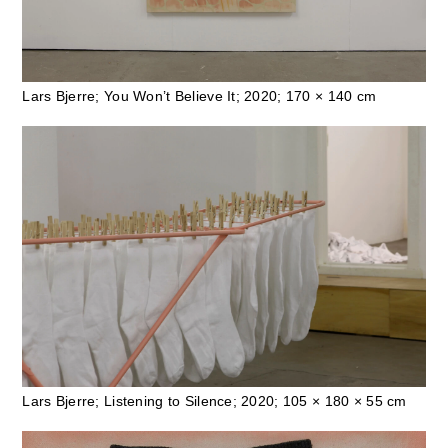
Lars Bjerre; You Won’t Believe It; 2020; 170 × 140 cm
Lars Bjerre; Listening to Silence; 2020; 105 × 180 × 55 cm