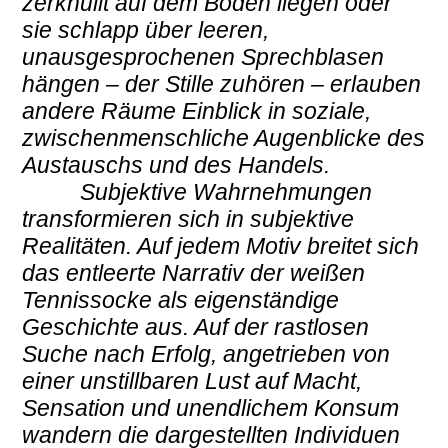
zerknüllt auf dem Boden liegen oder
sie schlapp über leeren,
unausgesprochenen Sprechblasen
hängen – der Stille zuhören – erlauben
andere Räume Einblick in soziale,
zwischenmenschliche Augenblicke des
Austauschs und des Handels.
Subjektive Wahrnehmungen
transformieren sich in subjektive
Realitäten. Auf jedem Motiv breitet sich
das entleerte Narrativ der weißen
Tennissocke als eigenständige
Geschichte aus. Auf der rastlosen
Suche nach Erfolg, angetrieben von
einer unstillbaren Lust auf Macht,
Sensation und unendlichem Konsum
wandern die dargestellten Individuen