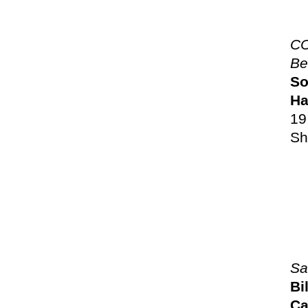
CC
Be
So
Ha
19
Sh
Sa
Bi
Ca