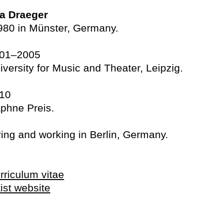
a Draeger
980 in Münster, Germany.
01–2005
iversity for Music and Theater, Leipzig.
10
phne Preis.
ving and working in Berlin
, Germany.
rriculum vitae
tist website