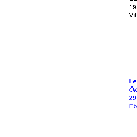
19
Vi
Le
Ök
29
Eb