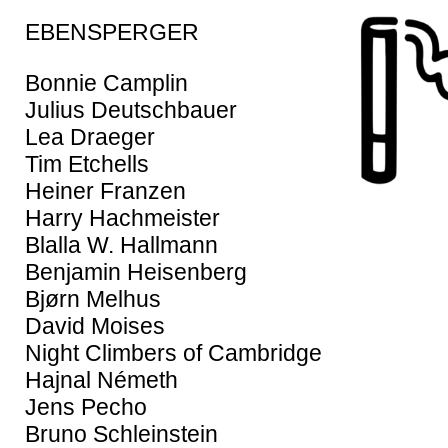
EBENSPERGER
Bonnie Camplin
Julius Deutschbauer
Lea Draeger
Tim Etchells
Heiner Franzen
Harry Hachmeister
Blalla W. Hallmann
Benjamin Heisenberg
Bjørn Melhus
David Moises
Night Climbers of Cambridge
Hajnal Németh
Jens Pecho
Bruno Schleinstein