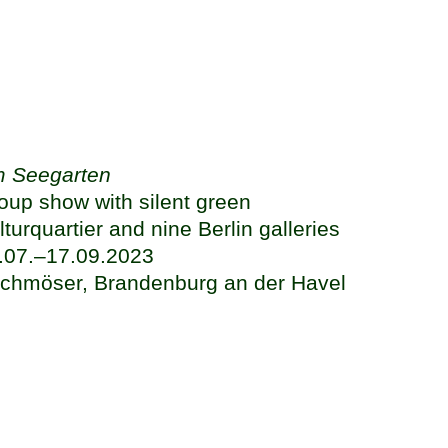
 Seegarten
oup show with silent green
lturquartier and nine Berlin galleries
.07.–17.09.2023
rchmöser, Brandenburg an der Havel