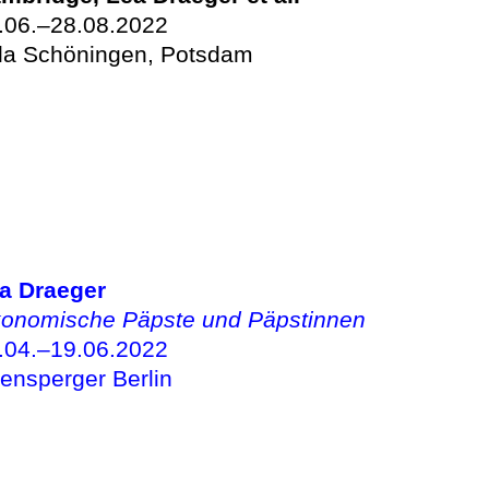
.06.–28.08.2022
lla Schöningen, Potsdam
a Draeger
onomische Päpste und Päpstinnen
.04.–19.06.2022
ensperger Berlin