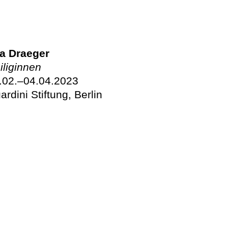
a Draeger
iliginnen
.02.–04.04.2023
ardini Stiftung, Berlin