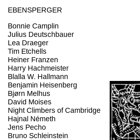
EBENSPERGER
Bonnie Camplin
Julius Deutschbauer
Lea Draeger
Tim Etchells
Heiner Franzen
Harry Hachmeister
Blalla W. Hallmann
Benjamin Heisenberg
Bjørn Melhus
David Moises
Night Climbers of Cambridge
Hajnal Németh
Jens Pecho
Bruno Schleinstein