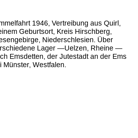
mmelfahrt 1946, Vertreibung aus Quirl,
inem Geburtsort, Kreis Hirschberg,
esengebirge, Niederschlesien. Über
rschiedene Lager —Uelzen, Rheine —
ch Emsdetten, der Jutestadt an der Ems
i Münster, Westfalen.