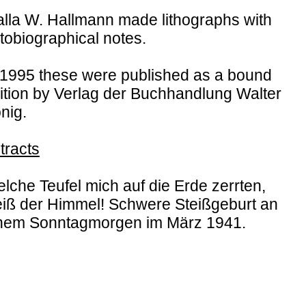
alla W. Hallmann made lithographs with
tobiographical notes.
 1995 these were published as a bound
ition by Verlag der Buchhandlung Walter
nig.
tracts
lche Teufel mich auf die Erde zerrten,
iß der Himmel! Schwere Steißgeburt an
nem Sonntagmorgen im März 1941.