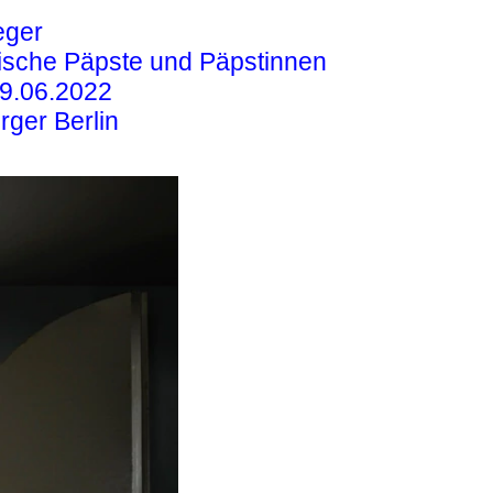
eger
sche Päpste und Päpstinnen
9.06.2022
ger Berlin