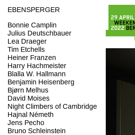
EBENSPERGER
Bonnie Camplin
Julius Deutschbauer
Lea Draeger
Tim Etchells
Heiner Franzen
Harry Hachmeister
Blalla W. Hallmann
Benjamin Heisenberg
Bjørn Melhus
David Moises
Night Climbers of Cambridge
Hajnal Németh
Jens Pecho
Bruno Schleinstein