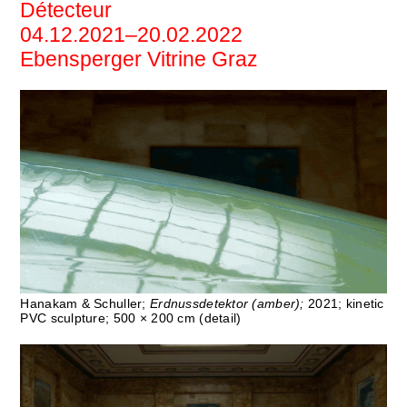
Détecteur
04.12.2021–20.02.2022
Ebensperger Vitrine Graz
Hanakam & Schuller;
Erdnussdetektor (amber);
2021; kinetic
PVC sculpture; 500 × 200 cm (detail)